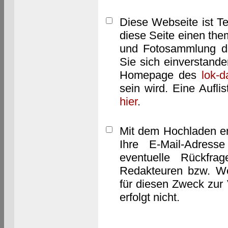
Diese Webseite ist T
diese Seite einen them
und Fotosammlung dar
Sie sich einverstand
Homepage des
lok-
sein wird. Eine Aufl
hier
.
Mit dem Hochladen er
Ihre E-Mail-Adres
eventuelle Rückfra
Redakteuren bzw. We
für diesen Zweck zur 
erfolgt nicht.