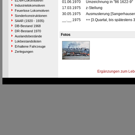
ELNA-Lokomotiven
01.06.1970
Umzeichnung in "86 1622-9"
Industrielokomotiven
17.03.1975
z-Stellung
Feuerlose Lokomotiven
30.05.1975
Ausmusterung [Sangerhausen
Sonderkonstruktionen
__.__.1975
++ [3.Quartal, bis spätestens 
SAAR (1920 - 1935)
DB-Bestand 1968
DR-Bestand 1970
Fotos
Auslandsbestände
Lokbestandslisten
Erhaltene Fahrzeuge
Zerlegungen
Ergänzungen zum Leb