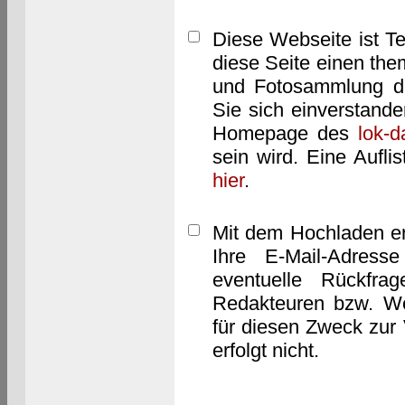
Diese Webseite ist T
diese Seite einen them
und Fotosammlung dar
Sie sich einverstand
Homepage des
lok-
sein wird. Eine Aufl
hier
.
Mit dem Hochladen er
Ihre E-Mail-Adres
eventuelle Rückfra
Redakteuren bzw. We
für diesen Zweck zur 
erfolgt nicht.