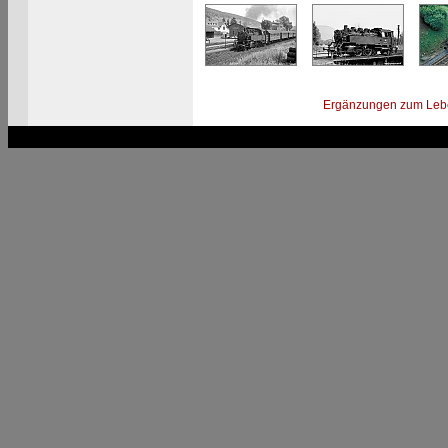
Ergänzungen zum Leb