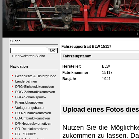
Suche
Fahrzeugportrait BLW 15117
zur erweiterten Suche
Fahrzeugstamm
Hersteller:
BLW
Navigation
Fabriknummer:
15117
Geschichte & Hintergründe
Baujahr:
1941
Länderbahnen
DRG-Einheitslokomotiven
DRG-Zahnradlokomotiven
DRG-Schmalspurlok.
Kriegslokomotiven
Upload eines Fotos die
Verlagerungsbauten
DB-Neubaulokomotiven
DB-Umbaulokomotiven
DR-Neubaulokomotiven
Nutzen Sie die Möglichke
DR-Rekolokomotiven
zukommen zu lassen. Das 
DR - "6000er"