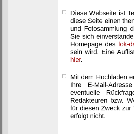
Diese Webseite ist T
diese Seite einen them
und Fotosammlung dar
Sie sich einverstand
Homepage des
lok-
sein wird. Eine Aufl
hier
.
Mit dem Hochladen er
Ihre E-Mail-Adres
eventuelle Rückfra
Redakteuren bzw. We
für diesen Zweck zur 
erfolgt nicht.