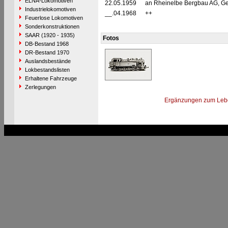
ELNA-Lokomotiven
22.05.1959
an Rheinelbe Bergbau AG, Ge
Industrielokomotiven
__.04.1968
++
Feuerlose Lokomotiven
Sonderkonstruktionen
SAAR (1920 - 1935)
Fotos
DB-Bestand 1968
DR-Bestand 1970
Auslandsbestände
Lokbestandslisten
Erhaltene Fahrzeuge
Zerlegungen
Ergänzungen zum Leb