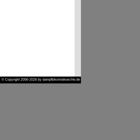
© Copyright 2006-2026 by dampflokomotivarchiv.de