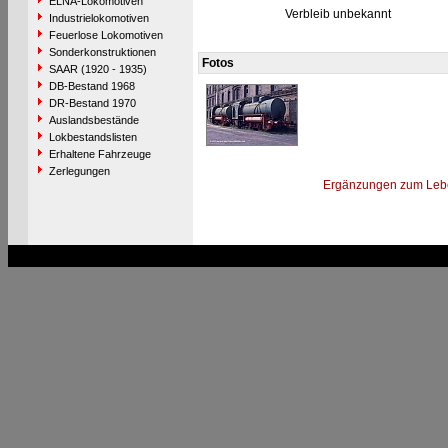
ELNA-Lokomotiven
Verbleib unbekannt
Industrielokomotiven
Feuerlose Lokomotiven
Sonderkonstruktionen
Fotos
SAAR (1920 - 1935)
DB-Bestand 1968
DR-Bestand 1970
Auslandsbestände
Lokbestandslisten
Erhaltene Fahrzeuge
Zerlegungen
Ergänzungen zum Leb