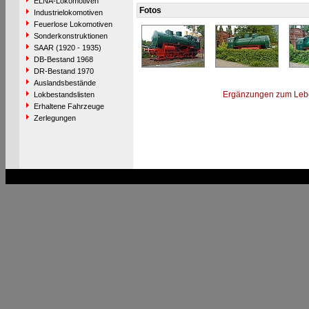
ELNA-Lokomotiven
Fotos
Industrielokomotiven
Feuerlose Lokomotiven
Sonderkonstruktionen
SAAR (1920 - 1935)
DB-Bestand 1968
DR-Bestand 1970
Auslandsbestände
Ergänzungen zum Leb
Lokbestandslisten
Erhaltene Fahrzeuge
Zerlegungen