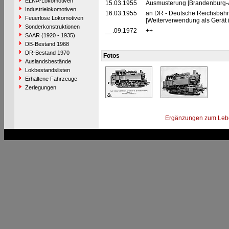
ELNA-Lokomotiven
15.03.1955
Ausmusterung [Brandenburg-Al
Industrielokomotiven
16.03.1955
an DR - Deutsche Reichsbah
Feuerlose Lokomotiven
[Weiterverwendung als Gerät 
Sonderkonstruktionen
__.09.1972
++
SAAR (1920 - 1935)
DB-Bestand 1968
DR-Bestand 1970
Fotos
Auslandsbestände
Lokbestandslisten
Erhaltene Fahrzeuge
Zerlegungen
Ergänzungen zum Leb