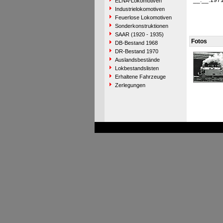
__.__.197
ELNA-Lokomotiven
Industrielokomotiven
Feuerlose Lokomotiven
Sonderkonstruktionen
SAAR (1920 - 1935)
Fotos
DB-Bestand 1968
DR-Bestand 1970
Auslandsbestände
Lokbestandslisten
Erhaltene Fahrzeuge
Zerlegungen