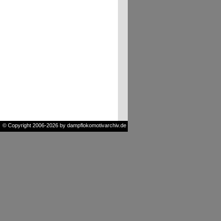
© Copyright 2006-2026 by dampflokomotivarchiv.de