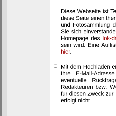
Diese Webseite ist T
diese Seite einen them
und Fotosammlung dar
Sie sich einverstand
Homepage des
lok-
sein wird. Eine Aufl
hier
.
Mit dem Hochladen er
Ihre E-Mail-Adres
eventuelle Rückfra
Redakteuren bzw. We
für diesen Zweck zur 
erfolgt nicht.