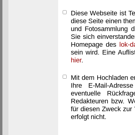
Diese Webseite ist T
diese Seite einen them
und Fotosammlung dar
Sie sich einverstand
Homepage des
lok-
sein wird. Eine Aufl
hier
.
Mit dem Hochladen er
Ihre E-Mail-Adres
eventuelle Rückfra
Redakteuren bzw. We
für diesen Zweck zur 
erfolgt nicht.