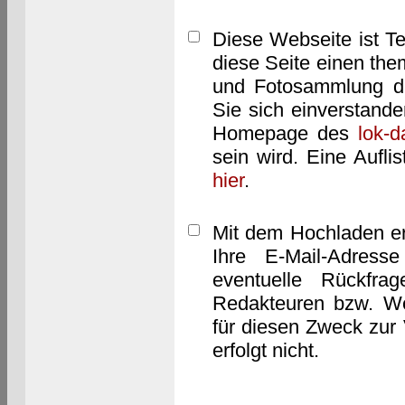
Diese Webseite ist T
diese Seite einen them
und Fotosammlung dar
Sie sich einverstand
Homepage des
lok-
sein wird. Eine Aufl
hier
.
Mit dem Hochladen er
Ihre E-Mail-Adres
eventuelle Rückfra
Redakteuren bzw. We
für diesen Zweck zur 
erfolgt nicht.