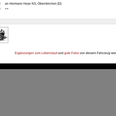
3
an Hermann Heye KG, Obernkirchen [D]
8
++
Ergänzungen zum Lebenslauf
und
gute Fotos
von diesem Fahrzeug wer