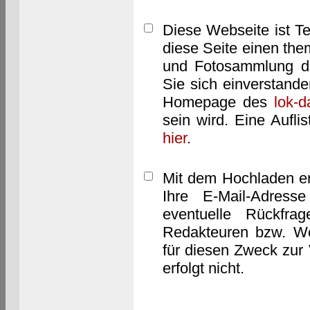
Diese Webseite ist T
diese Seite einen them
und Fotosammlung dar
Sie sich einverstand
Homepage des
lok-
sein wird. Eine Aufl
hier
.
Mit dem Hochladen er
Ihre E-Mail-Adres
eventuelle Rückfra
Redakteuren bzw. We
für diesen Zweck zur 
erfolgt nicht.