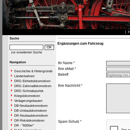
Suche
Ergänzungen zum Fahrzeug
zur erweiterten Suche
Navigation
Ihr Name *
Ihre eMail *
Geschichte & Hintergründe
Betreff
Länderbahnen
DRG-Einheitslokomotiven
Ihre Nachricht *
DRG-Zahnradlokomotiven
DRG-Schmalspurlok.
Kriegslokomotiven
Verlagerungsbauten
DB-Neubaulokomotiven
DB-Umbaulokomotiven
DR-Neubaulokomotiven
DR-Rekolokomotiven
Spam-Schutz *
DR - "6000er"