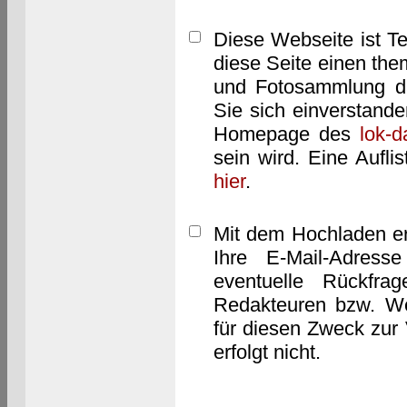
Diese Webseite ist T
diese Seite einen them
und Fotosammlung dar
Sie sich einverstand
Homepage des
lok-
sein wird. Eine Aufl
hier
.
Mit dem Hochladen er
Ihre E-Mail-Adres
eventuelle Rückfra
Redakteuren bzw. We
für diesen Zweck zur 
erfolgt nicht.