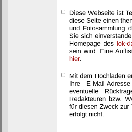
Diese Webseite ist T
diese Seite einen them
und Fotosammlung dar
Sie sich einverstand
Homepage des
lok-
sein wird. Eine Aufl
hier
.
Mit dem Hochladen er
Ihre E-Mail-Adres
eventuelle Rückfra
Redakteuren bzw. We
für diesen Zweck zur 
erfolgt nicht.