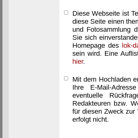
Diese Webseite ist T
diese Seite einen them
und Fotosammlung dar
Sie sich einverstand
Homepage des
lok-
sein wird. Eine Aufl
hier
.
Mit dem Hochladen er
Ihre E-Mail-Adres
eventuelle Rückfra
Redakteuren bzw. We
für diesen Zweck zur 
erfolgt nicht.