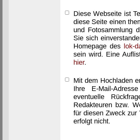
Diese Webseite ist T
diese Seite einen them
und Fotosammlung dar
Sie sich einverstand
Homepage des
lok-
sein wird. Eine Aufl
hier
.
Mit dem Hochladen er
Ihre E-Mail-Adres
eventuelle Rückfra
Redakteuren bzw. We
für diesen Zweck zur 
erfolgt nicht.