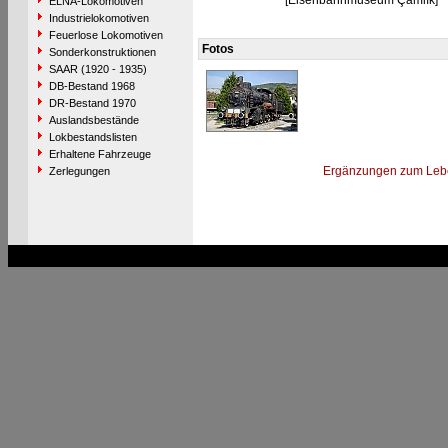
[Eisenbahnmuseum Çamlık]
ELNA-Lokomotiven
Industrielokomotiven
Feuerlose Lokomotiven
Fotos
Sonderkonstruktionen
SAAR (1920 - 1935)
DB-Bestand 1968
DR-Bestand 1970
Auslandsbestände
Lokbestandslisten
Erhaltene Fahrzeuge
Ergänzungen zum Leb
Zerlegungen