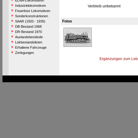
ELNA-Lokomotiven
Industrielokomotiven
Verbleib unbekannt
Feuerlose Lokomotiven
Sonderkonstruktionen
Fotos
SAAR (1920 - 1935)
DB-Bestand 1968
DR-Bestand 1970
Auslandsbestände
Lokbestandslisten
Erhaltene Fahrzeuge
Zerlegungen
Ergänzungen zum Leb