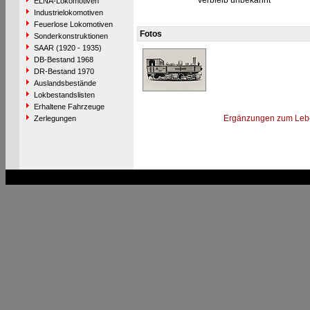
Verbleib unbekannt
ELNA-Lokomotiven
Industrielokomotiven
Feuerlose Lokomotiven
Fotos
Sonderkonstruktionen
SAAR (1920 - 1935)
DB-Bestand 1968
DR-Bestand 1970
Auslandsbestände
Lokbestandslisten
Erhaltene Fahrzeuge
Ergänzungen zum Leb
Zerlegungen