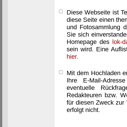
Diese Webseite ist T
diese Seite einen them
und Fotosammlung dar
Sie sich einverstand
Homepage des
lok-
sein wird. Eine Aufl
hier
.
Mit dem Hochladen er
Ihre E-Mail-Adres
eventuelle Rückfra
Redakteuren bzw. We
für diesen Zweck zur 
erfolgt nicht.