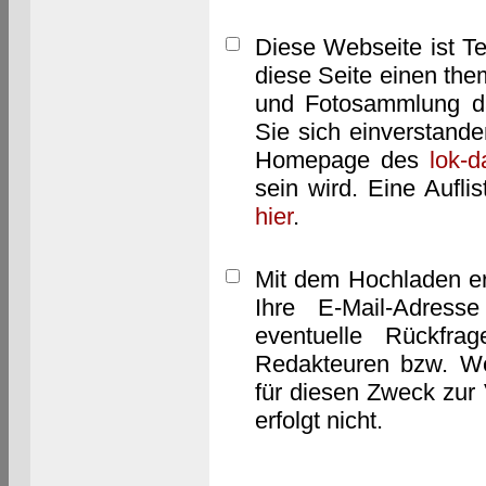
Diese Webseite ist T
diese Seite einen them
und Fotosammlung dar
Sie sich einverstand
Homepage des
lok-
sein wird. Eine Aufl
hier
.
Mit dem Hochladen er
Ihre E-Mail-Adres
eventuelle Rückfra
Redakteuren bzw. We
für diesen Zweck zur 
erfolgt nicht.