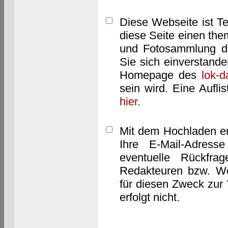
Diese Webseite ist T
diese Seite einen them
und Fotosammlung dar
Sie sich einverstand
Homepage des
lok-
sein wird. Eine Aufl
hier
.
Mit dem Hochladen er
Ihre E-Mail-Adres
eventuelle Rückfra
Redakteuren bzw. We
für diesen Zweck zur 
erfolgt nicht.