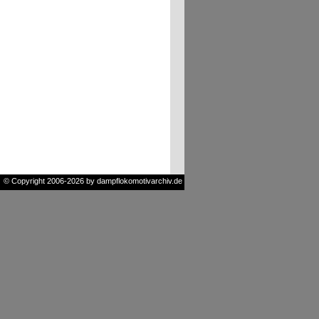
© Copyright 2006-2026 by dampflokomotivarchiv.de