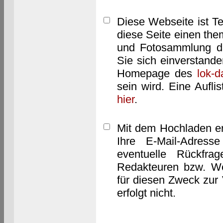
Diese Webseite ist T
diese Seite einen them
und Fotosammlung dar
Sie sich einverstand
Homepage des
lok-
sein wird. Eine Aufl
hier
.
Mit dem Hochladen er
Ihre E-Mail-Adres
eventuelle Rückfra
Redakteuren bzw. We
für diesen Zweck zur 
erfolgt nicht.