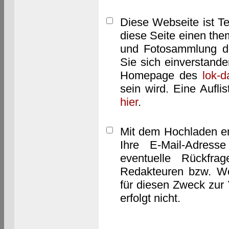
Diese Webseite ist T
diese Seite einen them
und Fotosammlung dar
Sie sich einverstand
Homepage des
lok-
sein wird. Eine Aufl
hier
.
Mit dem Hochladen er
Ihre E-Mail-Adres
eventuelle Rückfra
Redakteuren bzw. We
für diesen Zweck zur 
erfolgt nicht.