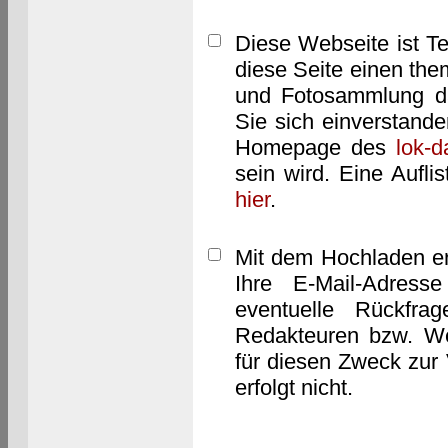
Diese Webseite ist T
diese Seite einen them
und Fotosammlung dar
Sie sich einverstand
Homepage des
lok-
sein wird. Eine Aufl
hier
.
Mit dem Hochladen er
Ihre E-Mail-Adres
eventuelle Rückfra
Redakteuren bzw. We
für diesen Zweck zur 
erfolgt nicht.