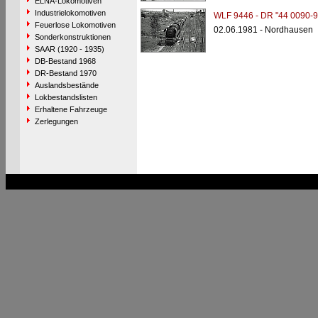
ELNA-Lokomotiven
Industrielokomotiven
WLF 9446 - DR "44 0090-9
Feuerlose Lokomotiven
02.06.1981 - Nordhausen
Sonderkonstruktionen
SAAR (1920 - 1935)
DB-Bestand 1968
DR-Bestand 1970
Auslandsbestände
Lokbestandslisten
Erhaltene Fahrzeuge
Zerlegungen