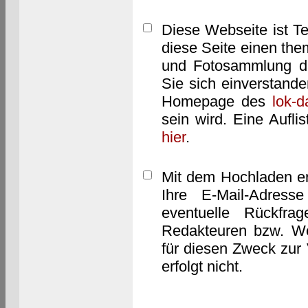
Diese Webseite ist T
diese Seite einen them
und Fotosammlung dar
Sie sich einverstand
Homepage des
lok-
sein wird. Eine Aufl
hier
.
Mit dem Hochladen er
Ihre E-Mail-Adres
eventuelle Rückfra
Redakteuren bzw. We
für diesen Zweck zur 
erfolgt nicht.