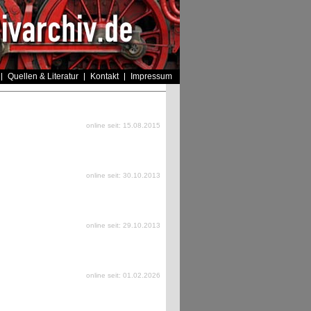
Quellen & Literatur
Kontakt
Impressum
online seit: 15.08.2015
online seit: 30.10.2013
online seit: 29.10.2013
online seit: 01.02.2026