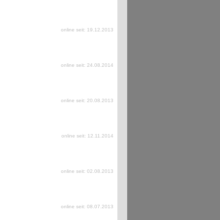
online seit: 19.12.2013
online seit: 24.08.2014
online seit: 20.08.2013
online seit: 12.11.2014
online seit: 02.08.2013
online seit: 08.07.2013