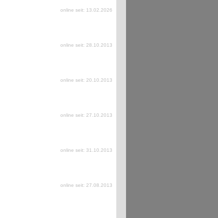
online seit: 13.02.2026
online seit: 28.10.2013
online seit: 20.10.2013
online seit: 27.10.2013
online seit: 31.10.2013
online seit: 27.08.2013