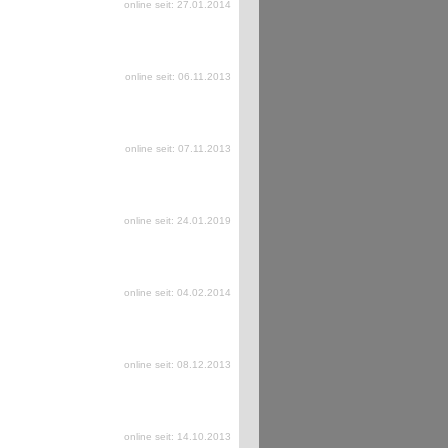
online seit: 27.01.2014
online seit: 06.11.2013
online seit: 07.11.2013
online seit: 24.01.2019
online seit: 04.02.2014
online seit: 08.12.2013
online seit: 14.10.2013