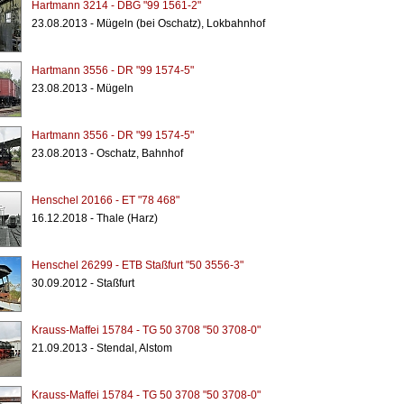
Hartmann 3214 - DBG "99 1561-2"
23.08.2013 - Mügeln (bei Oschatz), Lokbahnhof
Hartmann 3556 - DR "99 1574-5"
23.08.2013 - Mügeln
Hartmann 3556 - DR "99 1574-5"
23.08.2013 - Oschatz, Bahnhof
Henschel 20166 - ET "78 468"
16.12.2018 - Thale (Harz)
Henschel 26299 - ETB Staßfurt "50 3556-3"
30.09.2012 - Staßfurt
Krauss-Maffei 15784 - TG 50 3708 "50 3708-0"
21.09.2013 - Stendal, Alstom
Krauss-Maffei 15784 - TG 50 3708 "50 3708-0"