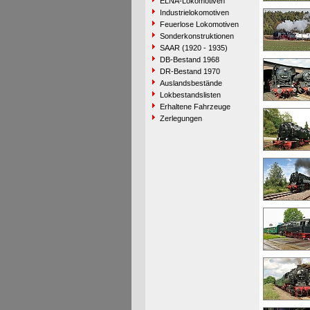
ELNA-Lokomotiven
Industrielokomotiven
Feuerlose Lokomotiven
Sonderkonstruktionen
SAAR (1920 - 1935)
DB-Bestand 1968
DR-Bestand 1970
Auslandsbestände
Lokbestandslisten
Erhaltene Fahrzeuge
Zerlegungen