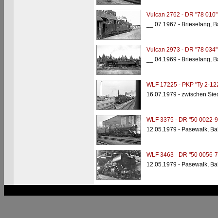
Vulcan 2762 - DR "78 010"
__.07.1967 - Brieselang, 
Vulcan 2973 - DR "78 034"
__.04.1969 - Brieselang, 
WLF 17225 - PKP "Ty 2-12
16.07.1979 - zwischen Sied
WLF 3375 - DR "50 0022-9
12.05.1979 - Pasewalk, B
WLF 3463 - DR "50 0056-7
12.05.1979 - Pasewalk, B