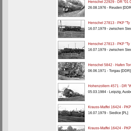
Henschel 22929 - DR "01 
26.08.1976 - Reuden [DDR
Henschel 27813 - PKP "Ty
16.07.1979 - zwischen Sied
Henschel 27813 - PKP "Ty
16.07.1979 - zwischen Sied
Henschel 5842 - Hafen Tor
06.06.1971 - Torgau [DDR]
Hohenzollern 4571 - DR "
05.03.1984 - Leipzig, Aus
Krauss-Maffei 16424 - PKP 
16.07.1979 - Siedlce [PL]
Krauss-Maffei 16424 - PKP 