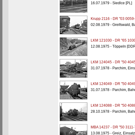
16.07.1979 - Siedlce [PL]
Krupp 2116 - DR "03 0059-
02.08.1979 - Greifswald, 
LKM 121030 - DR "65 1030
12.08.1975 - Töppeln [DDR
LKM 124045 - DR "50 4045
31.07.1978 - Parchim, Eins
LKM 124049 - DR "50 4049
31.07.1978 - Parchim, Bah
LKM 124088 - DR "50 4088
28.10.1978 - Parchim, Bah
MBA 14237 - DR "50 3111-
13.08.1975 - Greiz, Einsatz