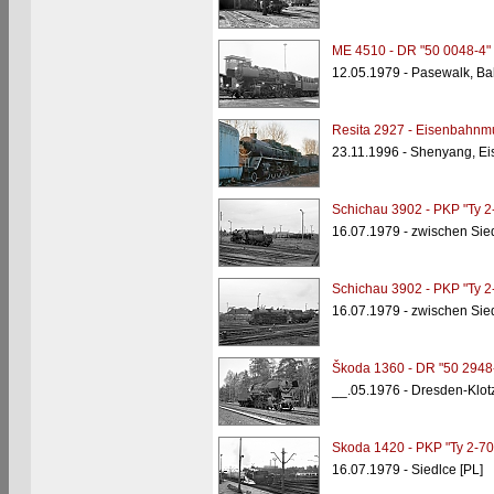
ME 4510 - DR "50 0048-4"
12.05.1979 - Pasewalk, B
Resita 2927 - Eisenbahn
23.11.1996 - Shenyang, 
Schichau 3902 - PKP "Ty 2
16.07.1979 - zwischen Sied
Schichau 3902 - PKP "Ty 2
16.07.1979 - zwischen Sied
Škoda 1360 - DR "50 2948
__.05.1976 - Dresden-Klot
Skoda 1420 - PKP "Ty 2-70
16.07.1979 - Siedlce [PL]