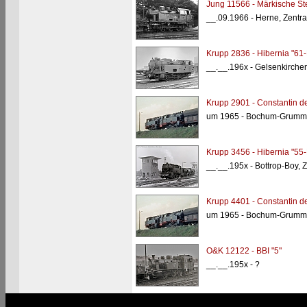
Jung 11566 - Märkische Ste
__.09.1966 - Herne, Zentra
Krupp 2836 - Hibernia "61
__.__.196x - Gelsenkirchen
Krupp 2901 - Constantin de
um 1965 - Bochum-Grumme,
Krupp 3456 - Hibernia "55
__.__.195x - Bottrop-Boy,
Krupp 4401 - Constantin d
um 1965 - Bochum-Grumme,
O&K 12122 - BBI "5"
__.__.195x - ?