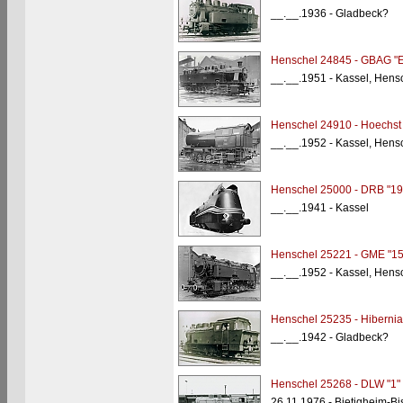
__.__.1936 - Gladbeck?
Henschel 24845 - GBAG "E
__.__.1951 - Kassel, Hens
Henschel 24910 - Hoechst 
__.__.1952 - Kassel, Hen
Henschel 25000 - DRB "19
__.__.1941 - Kassel
Henschel 25221 - GME "15
__.__.1952 - Kassel, Hens
Henschel 25235 - Hibernia
__.__.1942 - Gladbeck?
Henschel 25268 - DLW "1"
26.11.1976 - Bietigheim-Bi