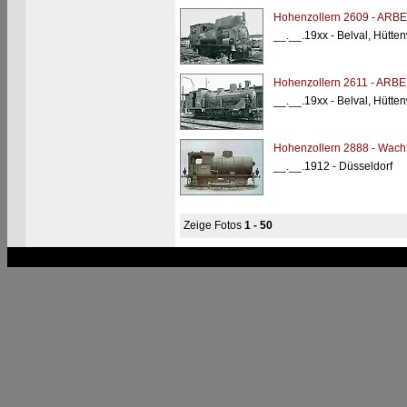
Hohenzollern 2609 - ARBE
__.__.19xx - Belval, Hütten
Hohenzollern 2611 - ARBE
__.__.19xx - Belval, Hütten
Hohenzollern 2888 - Wach
__.__.1912 - Düsseldorf
Zeige Fotos
1 - 50