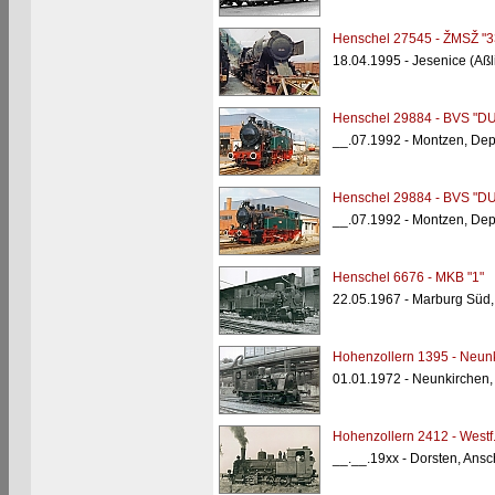
Henschel 27545 - ŽMSŽ "3
18.04.1995 - Jesenice (Aßl
Henschel 29884 - BVS "D
__.07.1992 - Montzen, Depo
Henschel 29884 - BVS "D
__.07.1992 - Montzen, Depo
Henschel 6676 - MKB "1"
22.05.1967 - Marburg Süd
Hohenzollern 1395 - Neunk
01.01.1972 - Neunkirchen,
Hohenzollern 2412 - West
__.__.19xx - Dorsten, Ans