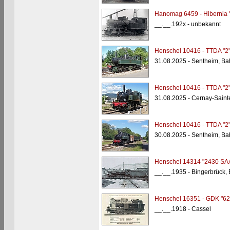
Hanomag 6459 - Hibernia 
__.__.192x - unbekannt
Henschel 10416 - TTDA "2
31.08.2025 - Sentheim, Bah
Henschel 10416 - TTDA "2
31.08.2025 - Cernay-Sainte
Henschel 10416 - TTDA "2
30.08.2025 - Sentheim, Bah
Henschel 14314 "2430 SA
__.__.1935 - Bingerbrück,
Henschel 16351 - GDK "62
__.__.1918 - Cassel