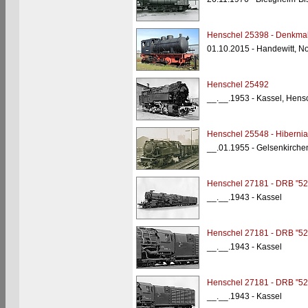
Henschel 25398 - Denkma
01.10.2015 - Handewitt, No
Henschel 25492
__.__.1953 - Kassel, Hens
Henschel 25548 - Hibernia
__.01.1955 - Gelsenkirch
Henschel 27181 - DRB "52
__.__.1943 - Kassel
Henschel 27181 - DRB "52
__.__.1943 - Kassel
Henschel 27181 - DRB "52
__.__.1943 - Kassel