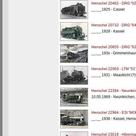
Henschel 20462 - DRG "02
__.__.1925 - Cassel
Henschel 20732 - DRG "64
__.__.1928 - Kassel
Henschel 20855 - DRG "62
__.__.193x - Grimmelshau
Henschel 22063 - LTM "51
__.__.1931 - Maastricht (?)
Henschel 22394 - Neunkirc
10.05.1969 - Neunkirchen,
Henschel 22984 - ESt "MO
__.__.1936 - Kassel, Hens
Henschel 23018 - Hibernia