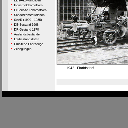
ELNA-Lokomotiven
Industrielokomotiven
Feuerlose Lokomotiven
Sonderkonstruktionen
SAAR (1920 - 1935)
DB-Bestand 1968
DR-Bestand 1970
Auslandsbestände
Lokbestandslisten
Erhaltene Fahrzeuge
Zerlegungen
__.__.1942 - Floridsdorf