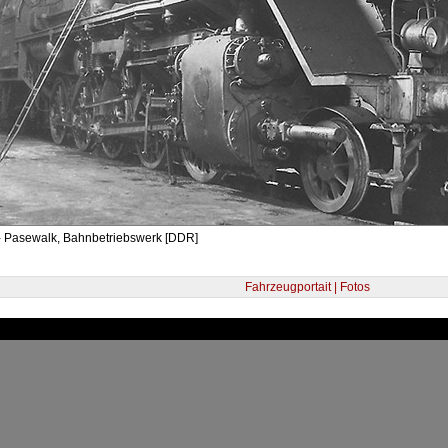
- Pasewalk, Bahnbetriebswerk [DDR]
Fahrzeugportait | Fotos