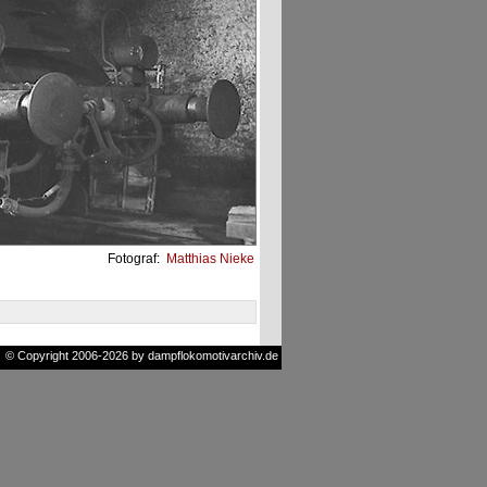
Fotograf:
Matthias Nieke
© Copyright 2006-2026 by dampflokomotivarchiv.de