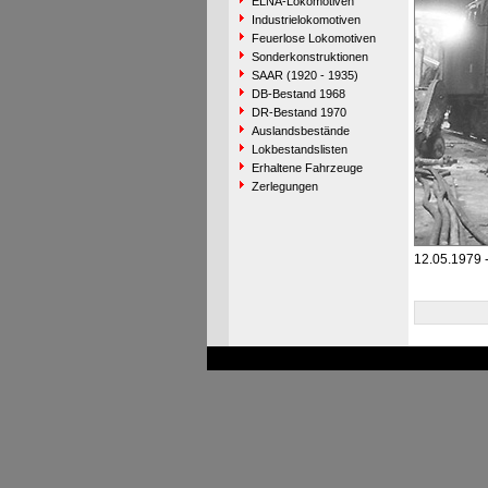
ELNA-Lokomotiven
Industrielokomotiven
Feuerlose Lokomotiven
Sonderkonstruktionen
SAAR (1920 - 1935)
DB-Bestand 1968
DR-Bestand 1970
Auslandsbestände
Lokbestandslisten
Erhaltene Fahrzeuge
Zerlegungen
12.05.1979 