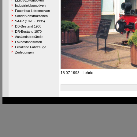
ELNA-Lokomotiven
Industrielokomotiven
Feuerlose Lokomotiven
Sonderkonstruktionen
SAAR (1920 - 1935)
DB-Bestand 1968
DR-Bestand 1970
Auslandsbestände
Lokbestandslisten
Erhaltene Fahrzeuge
Zerlegungen
18.07.1993 - Lehrte