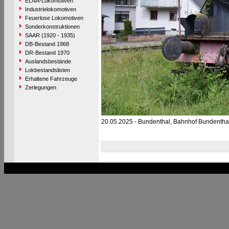
ELNA-Lokomotiven
Industrielokomotiven
Feuerlose Lokomotiven
Sonderkonstruktionen
SAAR (1920 - 1935)
DB-Bestand 1968
DR-Bestand 1970
Auslandsbestände
Lokbestandslisten
Erhaltene Fahrzeuge
Zerlegungen
20.05.2025 - Bundenthal, Bahnhof Bundenth