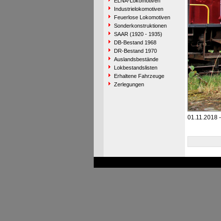
ELNA-Lokomotiven
Industrielokomotiven
Feuerlose Lokomotiven
Sonderkonstruktionen
SAAR (1920 - 1935)
DB-Bestand 1968
DR-Bestand 1970
Auslandsbestände
Lokbestandslisten
Erhaltene Fahrzeuge
Zerlegungen
01.11.2018 