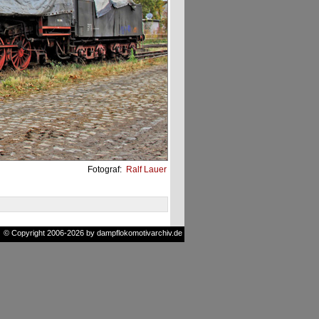
Fotograf:
Ralf Lauer
© Copyright 2006-2026 by dampflokomotivarchiv.de