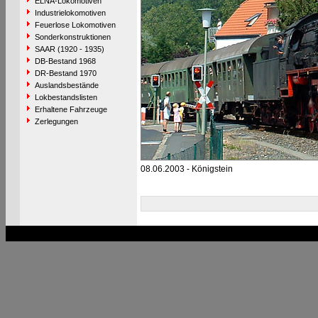
ELNA-Lokomotiven
Industrielokomotiven
Feuerlose Lokomotiven
Sonderkonstruktionen
SAAR (1920 - 1935)
DB-Bestand 1968
DR-Bestand 1970
Auslandsbestände
Lokbestandslisten
Erhaltene Fahrzeuge
Zerlegungen
08.06.2003 - Königstein