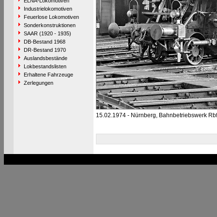
ELNA-Lokomotiven
Industrielokomotiven
Feuerlose Lokomotiven
Sonderkonstruktionen
SAAR (1920 - 1935)
DB-Bestand 1968
DR-Bestand 1970
Auslandsbestände
Lokbestandslisten
Erhaltene Fahrzeuge
Zerlegungen
15.02.1974 - Nürnberg, Bahnbetriebswerk Rb