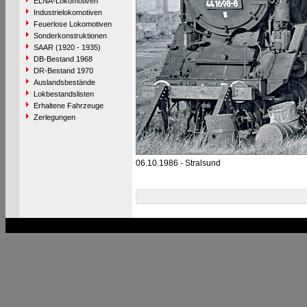
ELNA-Lokomotiven
Industrielokomotiven
Feuerlose Lokomotiven
Sonderkonstruktionen
SAAR (1920 - 1935)
DB-Bestand 1968
DR-Bestand 1970
Auslandsbestände
Lokbestandslisten
Erhaltene Fahrzeuge
Zerlegungen
06.10.1986 - Stralsund