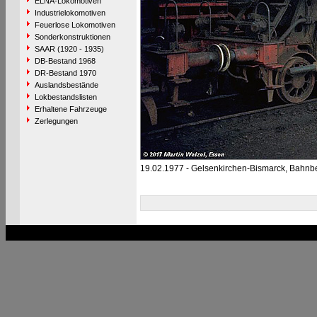
ELNA-Lokomotiven
Industrielokomotiven
Feuerlose Lokomotiven
Sonderkonstruktionen
SAAR (1920 - 1935)
DB-Bestand 1968
DR-Bestand 1970
Auslandsbestände
Lokbestandslisten
Erhaltene Fahrzeuge
Zerlegungen
19.02.1977 - Gelsenkirchen-Bismarck, Bahnb