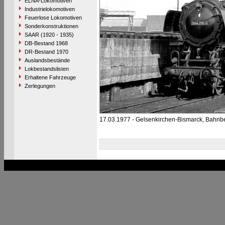
ELNA-Lokomotiven
Industrielokomotiven
Feuerlose Lokomotiven
Sonderkonstruktionen
SAAR (1920 - 1935)
DB-Bestand 1968
DR-Bestand 1970
Auslandsbestände
Lokbestandslisten
Erhaltene Fahrzeuge
Zerlegungen
17.03.1977 - Gelsenkirchen-Bismarck, Bahnb