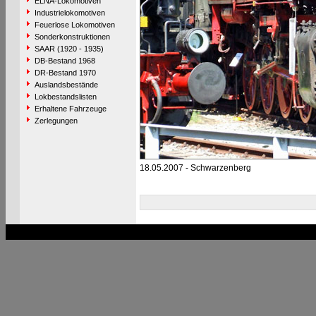
ELNA-Lokomotiven
Industrielokomotiven
Feuerlose Lokomotiven
Sonderkonstruktionen
SAAR (1920 - 1935)
DB-Bestand 1968
DR-Bestand 1970
Auslandsbestände
Lokbestandslisten
Erhaltene Fahrzeuge
Zerlegungen
18.05.2007 - Schwarzenberg