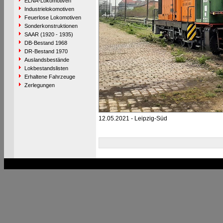
ELNA-Lokomotiven
Industrielokomotiven
Feuerlose Lokomotiven
Sonderkonstruktionen
SAAR (1920 - 1935)
DB-Bestand 1968
DR-Bestand 1970
Auslandsbestände
Lokbestandslisten
Erhaltene Fahrzeuge
Zerlegungen
12.05.2021 - Leipzig-Süd